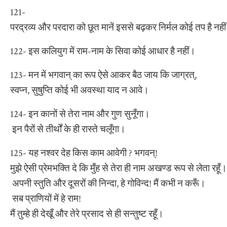
121-
परद्रव्य और परदारा को छूत मानें इससे बढ़कर निर्मल कोई तप है नही
122- इस कलियुग में राम-नाम के सिवा कोई आधार है नहीं।
123- मन में भगवान् का रूप ऐसे आकर बैठ जाय कि जाग्रत्,
स्वप्न, सुषुप्ति कोई भी अवस्था याद न आवे।
124- इन कानों से तेरा नाम और गुण सुनूँगा।
इन पैरों से तीर्थों के ही रास्ते चलूँगा।
125- यह नश्वर देह किस काम आवेगी ? भगवन्!
मुझे ऐसी प्रेमभक्ति दे कि मुँह से तेरा ही नाम अखण्ड रूप से लेता रहूँ।
अपनी स्तुति और दूसरों की निन्दा, हे गोविन्द! मैं कभी न करूँ।
सब प्राणियों में हे राम!
मैं तुम्हे ही देखूँ और तेरे प्रसाद से ही सन्तुष्ट रहूँ।