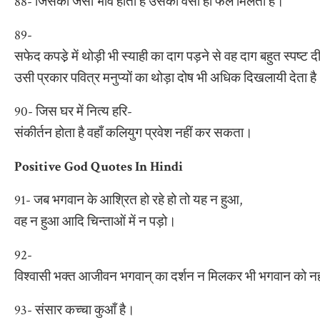
88- जिसका जैसा भाव होता है उसको वैसा ही फल मिलता है।
89-
सफेद कपडे़ में थोड़ी भी स्याही का दाग पड़ने से वह दाग बहुत स्पष्ट द
उसी प्रकार पवित्र मनुप्यों का थोड़ा दोष भी अधिक दिखलायी देता ह
90- जिस घर में नित्य हरि-
संकीर्तन होता है वहाँ कलियुग प्रवेश नहीं कर सकता।
Positive God Quotes In Hindi
91- जब भगवान के आश्रित हो रहे हो तो यह न हुआ,
वह न हुआ आदि चिन्ताओं में न पड़ो।
92-
विश्वासी भक्त आजीवन भगवान् का दर्शन न मिलकर भी भगवान को न
93- संसार कच्चा कुआँ है।