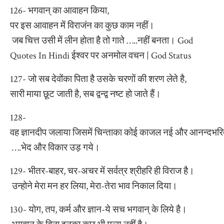
126- भगवान् का आवाहन किया,
पर इस आवाहन में विराजंन का कुछ काम नहीं।
जब चित्त उसी में लीन होता है तो गाते …..नहीं बनता। God
Quotes In Hindi ईश्वर पर अनमोल वचन | God Status
127- जो सब देवोंका पिता है उसके चरणों की शरण लेते है,
सारी माया छूट जाती है, सब द्वन्द्व नष्ट हो जाते हैं।
128-
वह ज्ञानदीप जलाया जिसमें चिन्ताका कोई काजल नई और आनन्दभरित 
….भेद और विकार उड़ गये।
129- भीतर-बाहर, चर-अचर में सर्वत्र श्रीहरि ही विराज है।
उन्होने मेरा मन हर लिया, मेरा-तेरा भाव निकाल दिया।
130- योग, तप, कर्म और ज्ञान-ये सच भगवान् के लिये है।