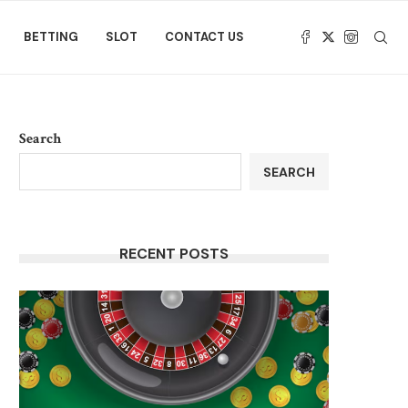
BETTING
SLOT
CONTACT US
Search
SEARCH
RECENT POSTS