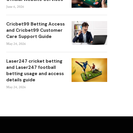
June 6, 2026
Cricbet99 Betting Access
and Cricbet99 Customer
Care Support Guide
May 24, 2026
Laser247 cricket betting
and Laser247 football
betting usage and access
details guide
May 24, 2026